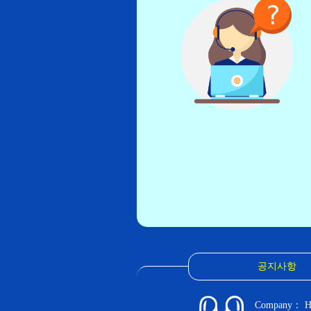
공지사항
Company： H