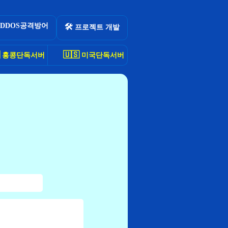
DDOS공격방어
🛠
프로젝트 개발
🇺🇸
홍콩단독서버
미국단독서버