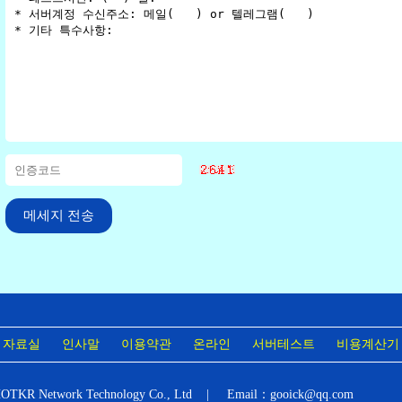
자료실
인사말
이용약관
온라인
서버테스트
비용계산기
OTKR Network Technology Co., Ltd | Email：gooick@qq.com